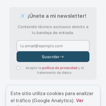
📧 ¡Únete a mi newsletter!
Contenido técnico exclusivo directo a
tu bandeja de entrada.
Suscribir
Acepto la
política de privacidad
y el
tratamiento de datos.
Este sitio utiliza cookies para analizar
el tráfico (Google Analytics).
Ver