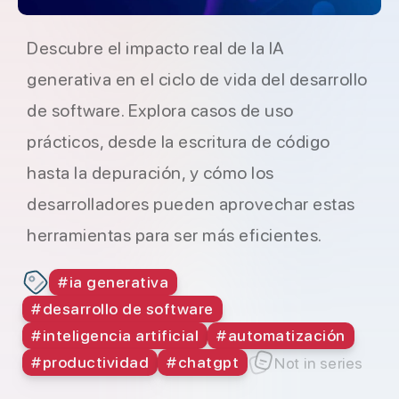
Descubre el impacto real de la IA
generativa en el ciclo de vida del desarrollo
de software. Explora casos de uso
prácticos, desde la escritura de código
hasta la depuración, y cómo los
desarrolladores pueden aprovechar estas
herramientas para ser más eficientes.
#
ia generativa
#
desarrollo de software
#
inteligencia artificial
#
automatización
#
productividad
#
chatgpt
Not in series