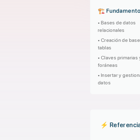
🏗️ Fundament
• Bases de datos
relacionales
• Creación de base
tablas
• Claves primarias 
foráneas
• Insertar y gestion
datos
⚡ Referenci