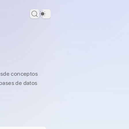
Dark Theme
Desde conceptos
 bases de datos