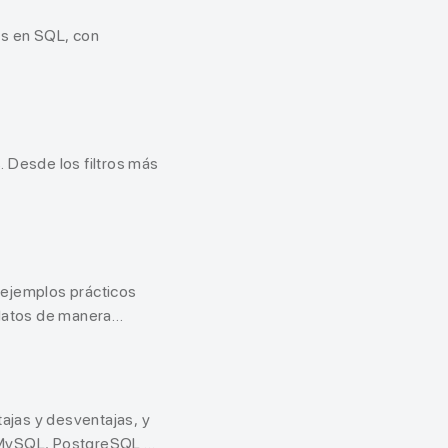
os en SQL, con
 Desde los filtros más
 ejemplos prácticos
 datos de manera
ajas y desventajas, y
 MySQL, PostgreSQL y