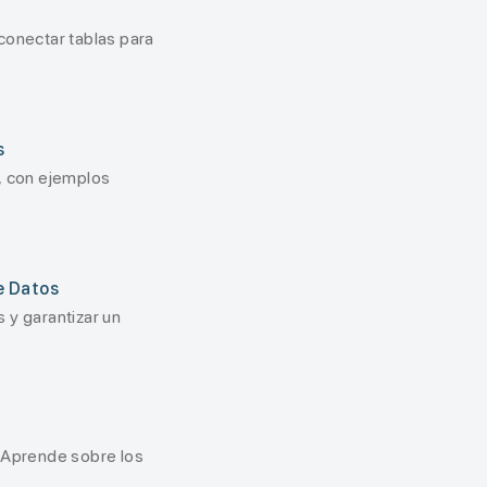
conectar tablas para
s
, con ejemplos
e Datos
 y garantizar un
 Aprende sobre los