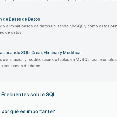
o y con claridad!
ón de Bases de Datos
 y eliminar bases de datos utilizando MySQL y cómo estos princ
es de datos.
as usando SQL: Crear, Eliminar y Modificar
ón, eliminación y modificación de tablas en MySQL, con ejemplos
ajo con bases de datos.
 Frecuentes sobre SQL
 por qué es importante?