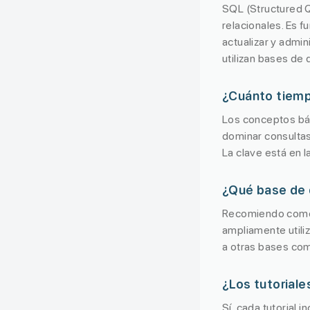
SQL (Structured Q
relacionales. Es f
actualizar y admi
utilizan bases de 
¿Cuánto tiemp
Los conceptos bá
dominar consultas
La clave está en l
¿Qué base de 
Recomiendo com
ampliamente utili
a otras bases com
¿Los tutoriale
Sí, cada tutorial