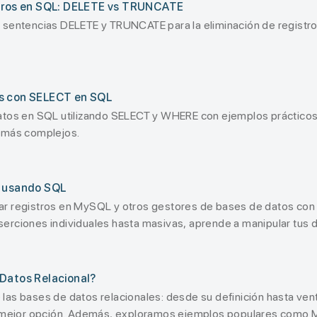
stros en SQL: DELETE vs TRUNCATE
 sentencias DELETE y TRUNCATE para la eliminación de registr
s con SELECT en SQL
atos en SQL utilizando SELECT y WHERE con ejemplos prácticos.
 más complejos.
s usando SQL
r registros en MySQL y otros gestores de bases de datos con
erciones individuales hasta masivas, aprende a manipular tus
Datos Relacional?
as bases de datos relacionales: desde su definición hasta vent
la mejor opción. Además, exploramos ejemplos populares como