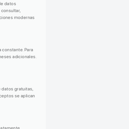
de datos
 consultar,
caciones modernas
 constante. Para
meses adicionales.
datos gratuitas,
ceptos se aplican
diatamente.