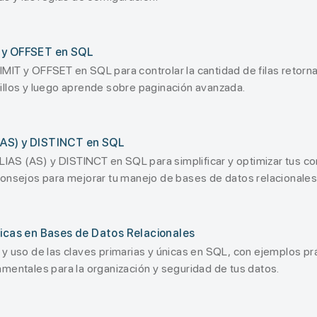
 y OFFSET en SQL
IT y OFFSET en SQL para controlar la cantidad de filas retorna
illos y luego aprende sobre paginación avanzada.
AS) y DISTINCT en SQL
ALIAS (AS) y DISTINCT en SQL para simplificar y optimizar tus c
consejos para mejorar tu manejo de bases de datos relacionales
nicas en Bases de Datos Relacionales
 y uso de las claves primarias y únicas en SQL, con ejemplos p
mentales para la organización y seguridad de tus datos.