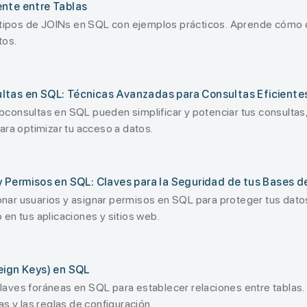
nte entre Tablas
s tipos de JOINs en SQL con ejemplos prácticos. Aprende cómo 
tos.
ltas en SQL: Técnicas Avanzadas para Consultas Eficiente
consultas en SQL pueden simplificar y potenciar tus consultas
ara optimizar tu acceso a datos.
y Permisos en SQL: Claves para la Seguridad de tus Bases d
ar usuarios y asignar permisos en SQL para proteger tus datos
en tus aplicaciones y sitios web.
eign Keys) en SQL
aves foráneas en SQL para establecer relaciones entre tablas.
as y las reglas de configuración.