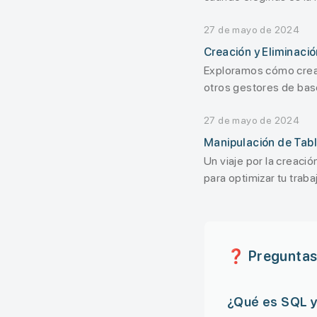
SQLite. ¡Aprende rápid
27 de mayo de 2024
Creación y Eliminaci
Exploramos cómo crear
otros gestores de bas
27 de mayo de 2024
Manipulación de Tabl
Un viaje por la creaci
para optimizar tu trab
❓ Preguntas
¿Qué es SQL y