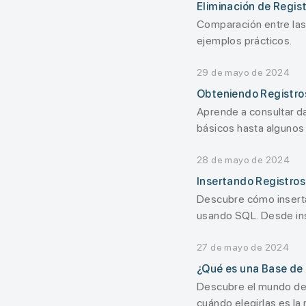
Eliminación de Regi
Comparación entre las
ejemplos prácticos.
29 de mayo de 2024
Obteniendo Registro
Aprende a consultar d
básicos hasta algunos
28 de mayo de 2024
Insertando Registro
Descubre cómo inserta
usando SQL. Desde ins
eficiente.
27 de mayo de 2024
¿Qué es una Base de 
Descubre el mundo de l
cuándo elegirlas es 