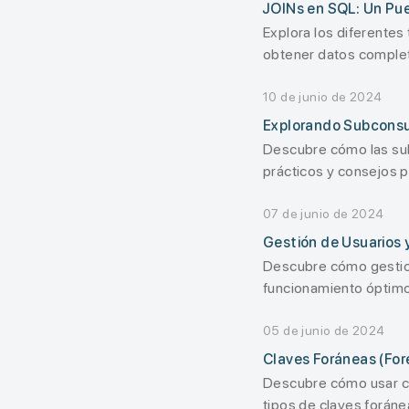
JOINs en SQL: Un Pue
Explora los diferente
obtener datos comple
10 de junio de 2024
Explorando Subconsu
Descubre cómo las sub
prácticos y consejos p
07 de junio de 2024
Gestión de Usuarios 
Descubre cómo gestion
funcionamiento óptimo 
05 de junio de 2024
Claves Foráneas (For
Descubre cómo usar cl
tipos de claves foráne