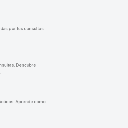
das por tus consultas.
onsultas. Descubre
.
rácticos. Aprende cómo