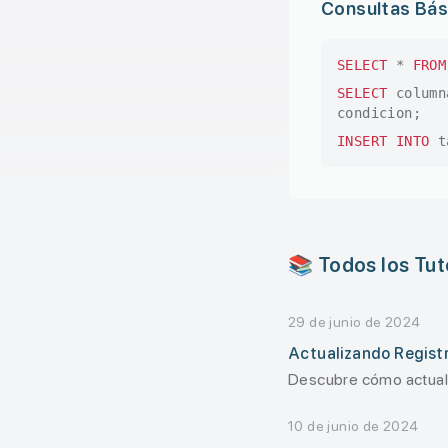
Consultas Bás
SELECT
*
FROM
SELECT
colum
condicion;
INSERT INTO
t
📚 Todos los Tut
29 de junio de 2024
Actualizando Registr
Descubre cómo actuali
10 de junio de 2024