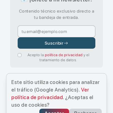
Contenido técnico exclusivo directo a
tu bandeja de entrada.
Suscribir
Acepto la
política de privacidad
y el
tratamiento de datos.
Este sitio utiliza cookies para analizar
el tráfico (Google Analytics).
Ver
política de privacidad
. ¿Aceptas el
© Cristo Manuel Estévez Hernández
uso de cookies?
2025.