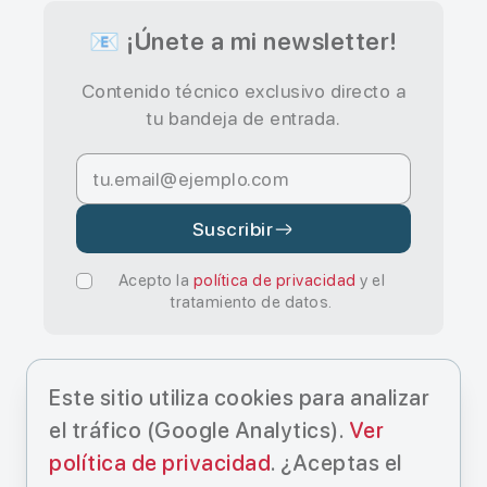
📧 ¡Únete a mi newsletter!
Contenido técnico exclusivo directo a
tu bandeja de entrada.
Suscribir
Acepto la
política de privacidad
y el
tratamiento de datos.
Este sitio utiliza cookies para analizar
el tráfico (Google Analytics).
Ver
política de privacidad
. ¿Aceptas el
© Cristo Manuel Estévez Hernández