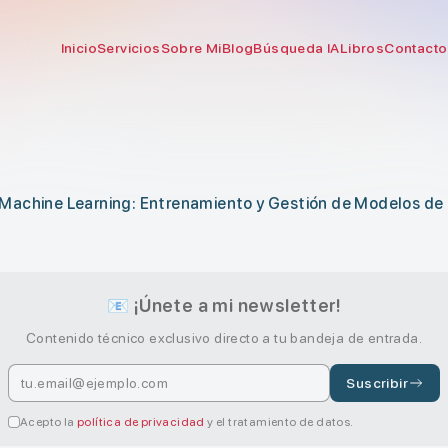
Inicio
Servicios
Sobre Mi
Blog
Búsqueda IA
Libros
Contacto
s
 y Machine Learning: Entrenamiento y Gestión de Modelos de 
📧 ¡Únete a mi newsletter!
Contenido técnico exclusivo directo a tu bandeja de entrada.
Suscribir
Acepto la
política de privacidad
y el tratamiento de datos.