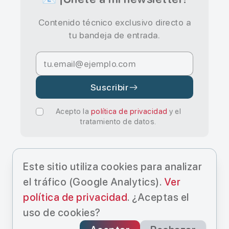
Contenido técnico exclusivo directo a
tu bandeja de entrada.
Suscribir
Acepto la
política de privacidad
y el
tratamiento de datos.
Este sitio utiliza cookies para analizar
el tráfico (Google Analytics).
Ver
política de privacidad
. ¿Aceptas el
© Cristo Manuel Estévez Hernández
uso de cookies?
2025.