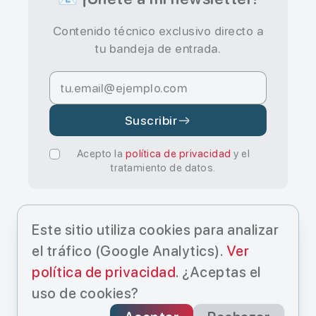
Contenido técnico exclusivo directo a
tu bandeja de entrada.
Suscribir
Acepto la
política de privacidad
y el
tratamiento de datos.
Este sitio utiliza cookies para analizar
el tráfico (Google Analytics).
Ver
política de privacidad
. ¿Aceptas el
© Cristo Manuel Estévez Hernández
uso de cookies?
2025.