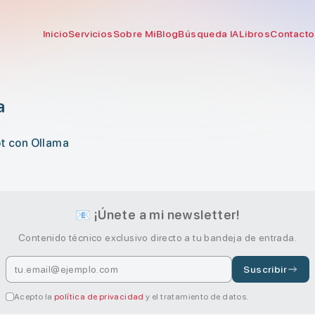
Inicio
Servicios
Sobre Mi
Blog
Búsqueda IA
Libros
Contacto
a
ot con Ollama
📧 ¡Únete a mi newsletter!
Contenido técnico exclusivo directo a tu bandeja de entrada.
Suscribir
Acepto la
política de privacidad
y el tratamiento de datos.