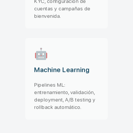
KYC, configuración de
cuentas y campañas de
bienvenida.
🤖
Machine Learning
Pipelines ML:
entrenamiento, validación,
deployment, A/B testing y
rollback automático.