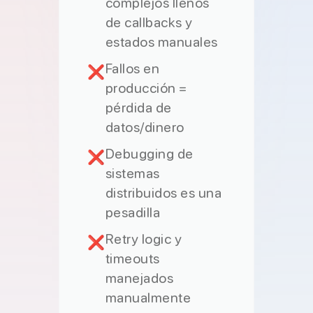
complejos llenos
de callbacks y
estados manuales
Fallos en
❌
producción =
pérdida de
datos/dinero
Debugging de
❌
sistemas
distribuidos es una
pesadilla
Retry logic y
❌
timeouts
manejados
manualmente