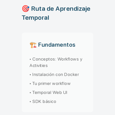
🎯 Ruta de Aprendizaje
Temporal
🏗️ Fundamentos
• Conceptos: Workflows y
Activities
• Instalación con Docker
• Tu primer workflow
• Temporal Web UI
• SDK básico