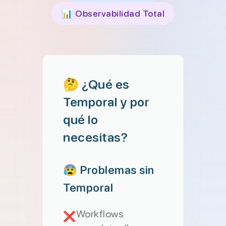
📊 Observabilidad Total
🤔 ¿Qué es
Temporal y por
qué lo
necesitas?
😰 Problemas sin
Temporal
Workflows
❌