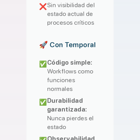
Sin visibilidad del
❌
estado actual de
procesos críticos
🚀 Con Temporal
Código simple:
✅
Workflows como
funciones
normales
Durabilidad
✅
garantizada:
Nunca pierdes el
estado
Observabilidad