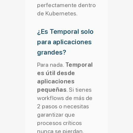
}
perfectamente dentro
}
de Kubernetes.
¿Es Temporal solo
para aplicaciones
grandes?
Para nada.
Temporal
es útil desde
aplicaciones
pequeñas
. Si tienes
workflows de más de
2 pasos o necesitas
garantizar que
procesos críticos
nunca se pierdan,