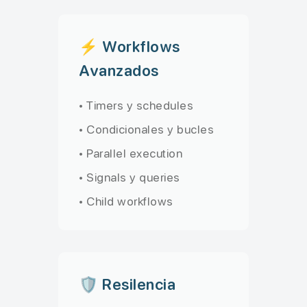
⚡ Workflows
Avanzados
• Timers y schedules
• Condicionales y bucles
• Parallel execution
• Signals y queries
• Child workflows
🛡️ Resilencia