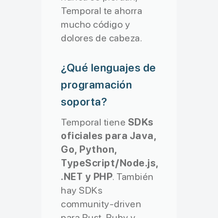
Temporal te ahorra
mucho código y
dolores de cabeza.
¿Qué lenguajes de
programación
soporta?
Temporal tiene
SDKs
oficiales para Java,
Go, Python,
TypeScript/Node.js,
.NET y PHP
. También
hay SDKs
community-driven
para Rust, Ruby y