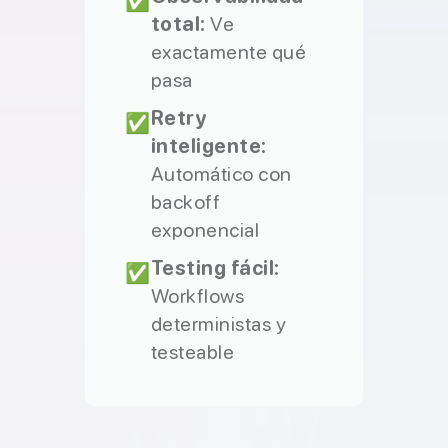
✅
total:
Ve
exactamente qué
pasa
Retry
✅
inteligente:
Automático con
backoff
exponencial
Testing fácil:
✅
Workflows
deterministas y
testeable